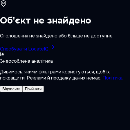
Об'єкт не знайдено
Оголошення не знайдено або більше не доступне.
Спробувати LocateIQ
Знеособлена аналітика
Дивимось, якими фільтрами користуються, щоб їх
покращити. Реклами й продажу даних немає.
Політика
.
Відхилити
Прийняти