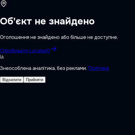
Об'єкт не знайдено
Оголошення не знайдено або більше не доступне.
Спробувати LocateIQ
Знеособлена аналітика, без реклами.
Політика
Відхилити
Прийняти