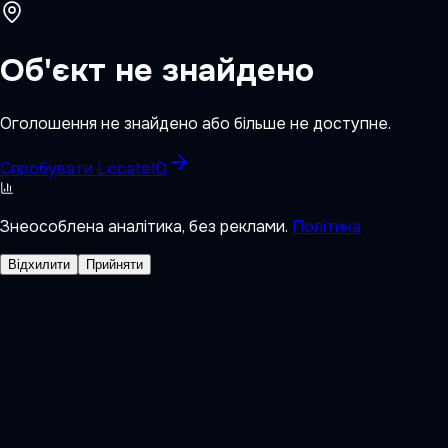
Об'єкт не знайдено
Оголошення не знайдено або більше не доступне.
Спробувати LocateIQ
Знеособлена аналітика, без реклами.
Політика
Відхилити
Прийняти