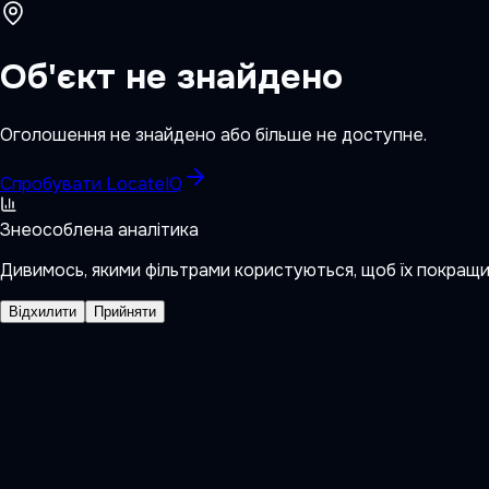
Об'єкт не знайдено
Оголошення не знайдено або більше не доступне.
Спробувати LocateIQ
Знеособлена аналітика
Дивимось, якими фільтрами користуються, щоб їх покращ
Відхилити
Прийняти