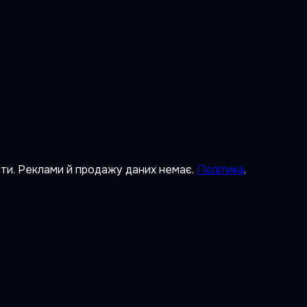
ити. Реклами й продажу даних немає.
Політика
.