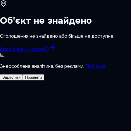
Об'єкт не знайдено
Оголошення не знайдено або більше не доступне.
Спробувати LocateIQ
Знеособлена аналітика, без реклами.
Політика
Відхилити
Прийняти