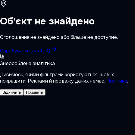
Об'єкт не знайдено
Оголошення не знайдено або більше не доступне.
Спробувати LocateIQ
Знеособлена аналітика
Дивимось, якими фільтрами користуються, щоб їх
покращити. Реклами й продажу даних немає.
Політика
.
Відхилити
Прийняти