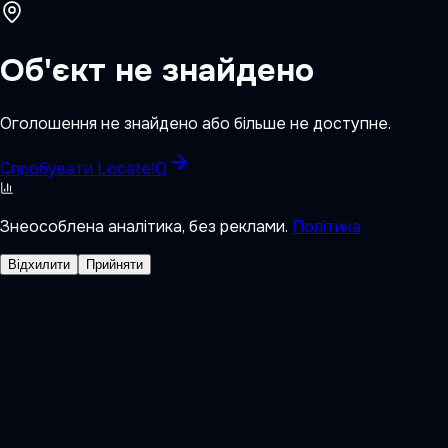
Об'єкт не знайдено
Оголошення не знайдено або більше не доступне.
Спробувати LocateIQ
Знеособлена аналітика, без реклами.
Політика
Відхилити
Прийняти