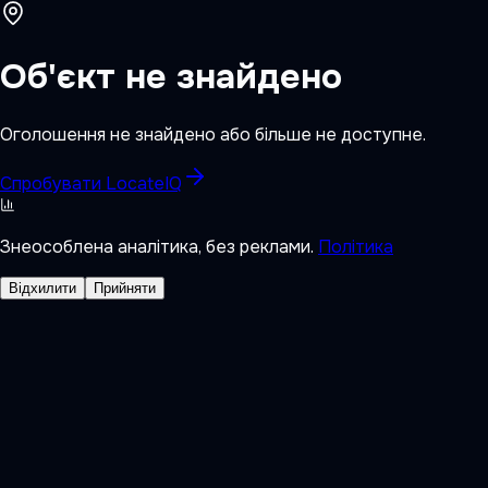
Об'єкт не знайдено
Оголошення не знайдено або більше не доступне.
Спробувати LocateIQ
Знеособлена аналітика, без реклами.
Політика
Відхилити
Прийняти