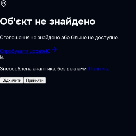
Об'єкт не знайдено
Оголошення не знайдено або більше не доступне.
Спробувати LocateIQ
Знеособлена аналітика, без реклами.
Політика
Відхилити
Прийняти