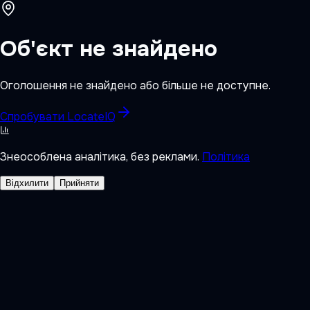
Об'єкт не знайдено
Оголошення не знайдено або більше не доступне.
Спробувати LocateIQ
Знеособлена аналітика, без реклами.
Політика
Відхилити
Прийняти