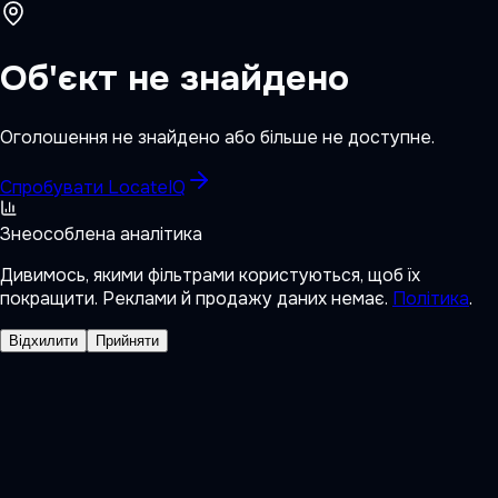
Об'єкт не знайдено
Оголошення не знайдено або більше не доступне.
Спробувати LocateIQ
Знеособлена аналітика
Дивимось, якими фільтрами користуються, щоб їх
покращити. Реклами й продажу даних немає.
Політика
.
Відхилити
Прийняти