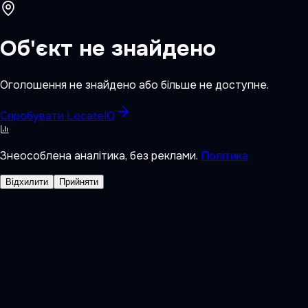
Об'єкт не знайдено
Оголошення не знайдено або більше не доступне.
Спробувати LocateIQ
Знеособлена аналітика, без реклами.
Політика
Відхилити
Прийняти