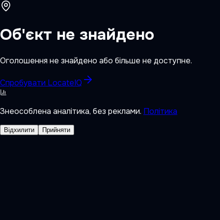
Об'єкт не знайдено
Оголошення не знайдено або більше не доступне.
Спробувати LocateIQ
Знеособлена аналітика, без реклами.
Політика
Відхилити
Прийняти