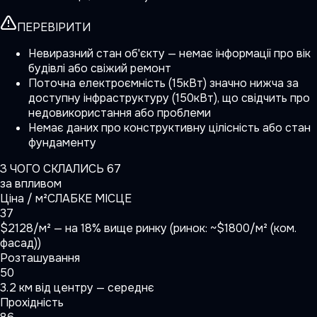
ПЕРЕВІРИТИ
Невиразний стан об'єкту — немає інформації про вік
будівлі або свіжий ремонт
Поточна електроємність (15кВт) значно нижча за
доступну інфраструктуру (150кВт), що свідчить про
недовикористання або проблеми
Немає даних про конструктивну цілісність або стан
фундаменту
З ЧОГО СКЛАЛИСЬ
67
за впливом
Ціна / м²
СЛАБКЕ МІСЦЕ
37
$2128/м² — на 18% вище ринку (ринок: ~$1800/м² (ком.
фасад))
Розташування
50
3.2 км від центру — середнє
Прохідність