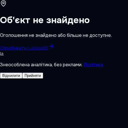
Об'єкт не знайдено
Оголошення не знайдено або більше не доступне.
Спробувати LocateIQ
Знеособлена аналітика, без реклами.
Політика
Відхилити
Прийняти