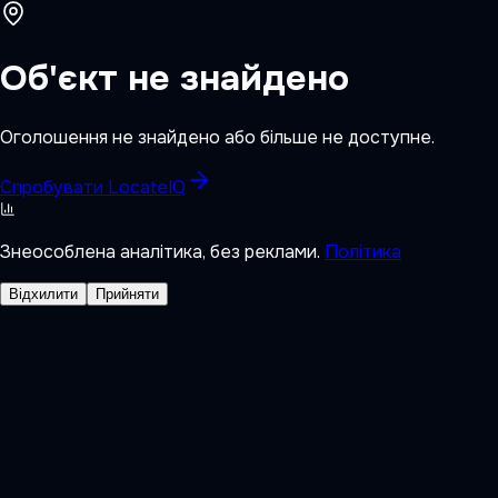
Об'єкт не знайдено
Оголошення не знайдено або більше не доступне.
Спробувати LocateIQ
Знеособлена аналітика, без реклами.
Політика
Відхилити
Прийняти