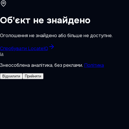
Об'єкт не знайдено
Оголошення не знайдено або більше не доступне.
Спробувати LocateIQ
Знеособлена аналітика, без реклами.
Політика
Відхилити
Прийняти