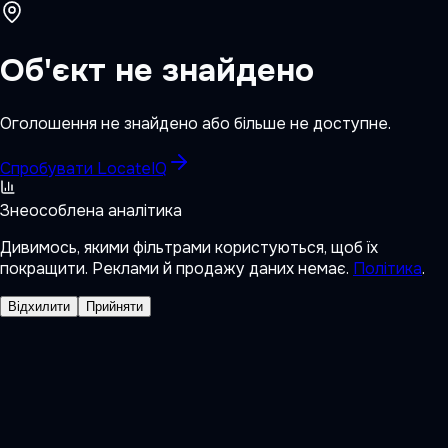
Об'єкт не знайдено
Оголошення не знайдено або більше не доступне.
Спробувати LocateIQ
Знеособлена аналітика
Дивимось, якими фільтрами користуються, щоб їх
покращити. Реклами й продажу даних немає.
Політика
.
Відхилити
Прийняти